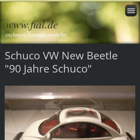
www.fial.de
exclusive Sammlermodelle
Schuco VW New Beetle
"90 Jahre Schuco"