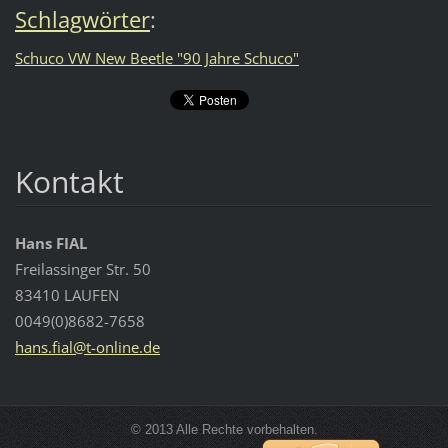
Schlagwörter
:
Schuco VW New Beetle "90 Jahre Schuco"
Kontakt
Hans FIAL
Freilassinger Str. 50
83410 LAUFEN
0049(0)8682-7658
hans.fia
l@t-onli
ne.de
© 2013 Alle Rechte vorbehalten.