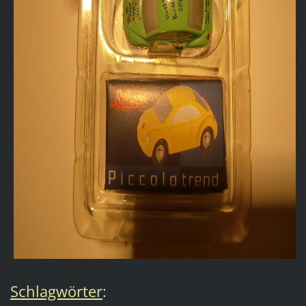
Schlagwörter
: