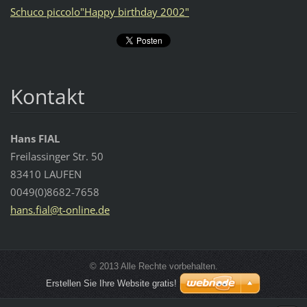
Schuco piccolo"Happy birthday 2002"
Kontakt
Hans FIAL
Freilassinger Str. 50
83410 LAUFEN
0049(0)8682-7658
hans.fia
l@t-onli
ne.de
© 2013 Alle Rechte vorbehalten.
Erstellen Sie Ihre Website gratis!