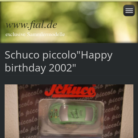
www.fial.de
exclusive Sammlermodelle
Schuco piccolo"Happy
birthday 2002"