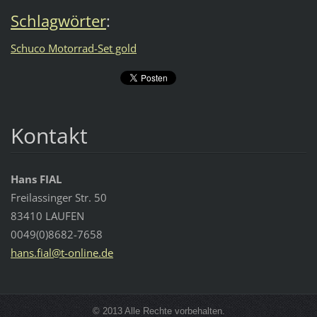
Schlagwörter
:
Schuco Motorrad-Set gold
Kontakt
Hans FIAL
Freilassinger Str. 50
83410 LAUFEN
0049(0)8682-7658
hans.fia
l@t-onli
ne.de
© 2013 Alle Rechte vorbehalten.