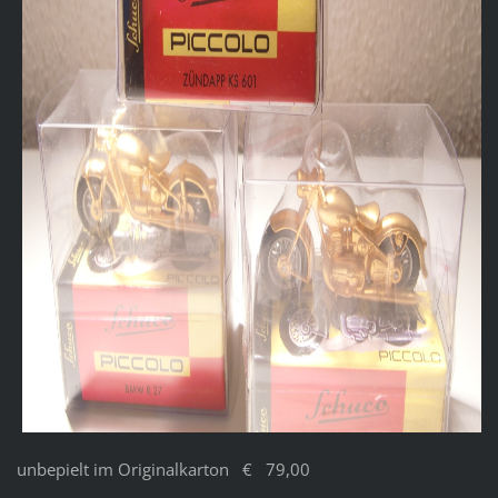
unbepielt im Originalkarton € 79,00