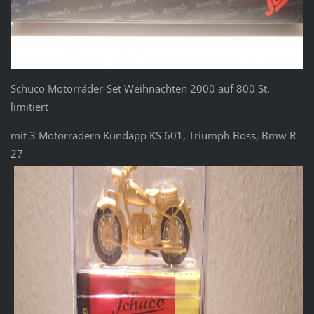
Schuco Motorräder-Set Weihnachten 2000 auf 800 St.
limitiert
mit 3 Motorrädern Kündapp KS 601, Triumph Boss, Bmw R
27