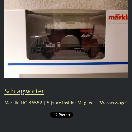
Schlagwörter
:
Märklin HO 46582
|
5 Jahre Insider-Mitglied
|
"Wasserwage"