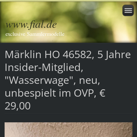
www.fial.de
exclusive Sammlermodelle
Märklin HO 46582, 5 Jahre
Insider-Mitglied,
"Wasserwage", neu,
unbespielt im OVP, €
29,00